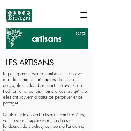
LES ARTISANS
Le plus grand trésor des artisan-es se trouve
entre leurs mains. Très agiles de leurs dix
doigts, ils et elles détiennent un savoir-faire
traditionnel et parfois même ancestral, qu’ils et
elles ont souvent à cœur de perpétuer et de
partager.
Qu’ils et elles soient artisan-es cordelier-ères,
vannier-ères, forgeron-nes, fondeurs et
fondeuses de cloches, canneurs à l’ancienne,