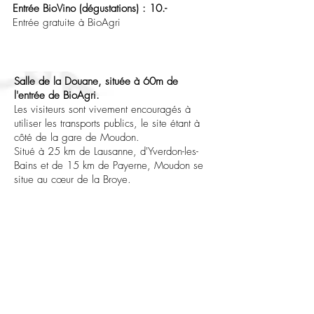
Entrée BioVino (dégustations) : 10.-
Entrée gratuite à BioAgri
Salle de la Douane, située à 60m de
l'entrée de BioAgri.
Les visiteurs sont vivement encouragés à
utiliser les transports publics, le site étant à
côté de la gare de Moudon.
Situé à 25 km de Lausanne, d'Yverdon-les-
Bains et de 15 km de Payerne, Moudon se
situe au cœur de la Broye.