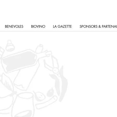
BENEVOLES
BIOVINO
LA GAZETTE
SPONSORS & PARTENAI