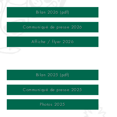
Bilan 2026 (pdf)
Communiqué de presse 2026
Affiche / flyer 2026
Bilan 2025 (pdf)
Communiqué de presse 2025
Photos 2025