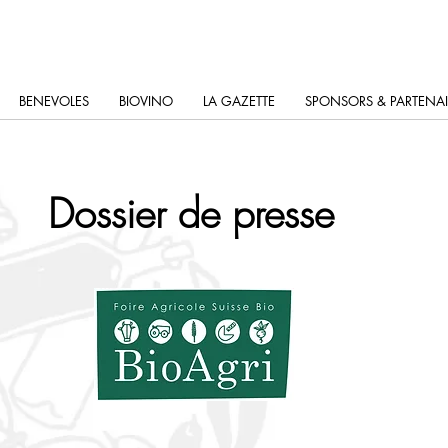
BENEVOLES
BIOVINO
LA GAZETTE
SPONSORS & PARTENAI
Dossier de presse