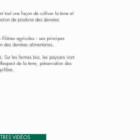
tout une façon de cultiver la terre et
uestion de produire des denrées
filières agricoles : ses principes
on des denrées alimentaires.
. Sur les fermes bio, les paysans vont
 Respect de la terre, préservation des
uilibre.
TRES VIDÉOS