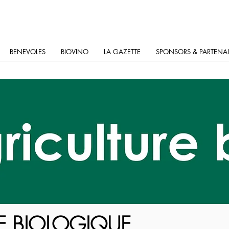
BENEVOLES
BIOVINO
LA GAZETTE
SPONSORS & PARTENAI
RE BIOLOGIQUE