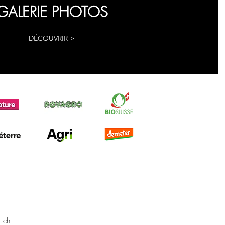
GALERIE PHOTOS
DÉCOUVRIR >
i.ch