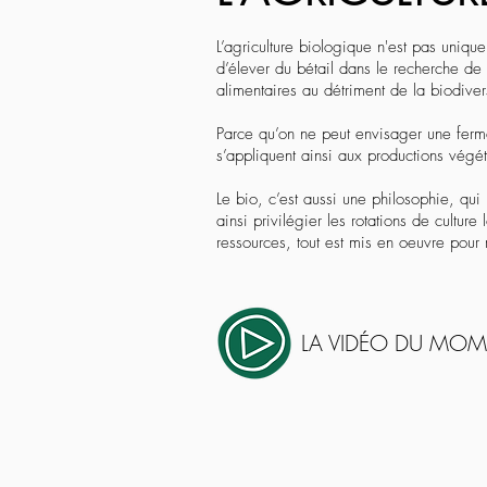
L’agriculture biologique n'est pas uniqu
d’élever du bétail dans le recherche de
alimentaires au détriment de la biodiver
Parce qu’on ne peut envisager une ferme 
s’appliquent ainsi aux productions végét
Le bio, c’est aussi une philosophie, qu
ainsi privilégier les rotations de cultur
ressources, tout est mis en oeuvre pour 
LA VIDÉO DU MO