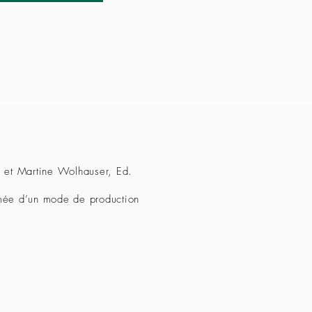
ss et Martine Wolhauser, Ed.
ormée d’un mode de production