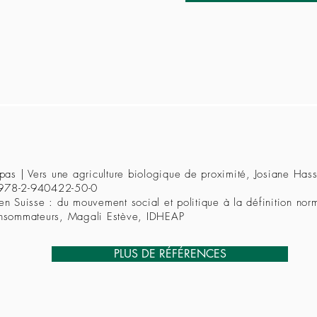
t pas | Vers une agriculture biologique de proximité, Josiane Ha
 978-2-940422-50-0
 en Suisse : du mouvement social et politique à la définition n
consommateurs, Magali Estève, IDHEAP
PLUS DE RÉFÉRENCES