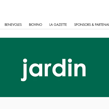
BENEVOLES
BIOVINO
LA GAZETTE
SPONSORS & PARTENAI