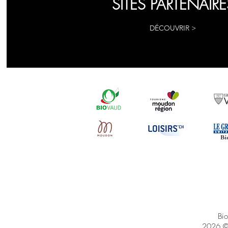
SITES PARTENAIRE
DÉCOUVRIR >
Bi
2026 