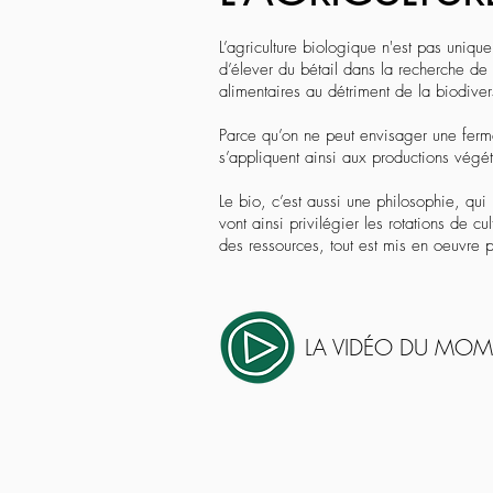
L’agriculture biologique n'est pas uniqu
d’élever du bétail dans la recherche de
alimentaires au détriment de la biodiver
Parce qu’on ne peut envisager une ferme 
s’appliquent ainsi aux productions végét
Le bio, c’est aussi une philosophie, qu
vont ainsi privilégier les rotations de c
des ressources, tout est mis en oeuvre p
LA VIDÉO DU MO