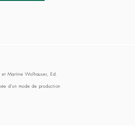
ss et Martine Wolhauser, Ed.
ormée d’un mode de production