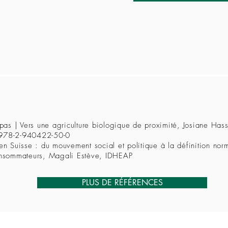
t pas | Vers une agriculture biologique de proximité, Josiane Ha
 978-2-940422-50-0
 en Suisse : du mouvement social et politique à la définition n
consommateurs, Magali Estève, IDHEAP
PLUS DE RÉFÉRENCES