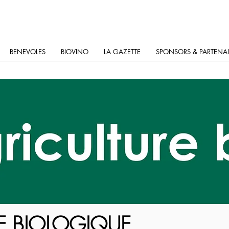
BENEVOLES
BIOVINO
LA GAZETTE
SPONSORS & PARTENAI
RE BIOLOGIQUE