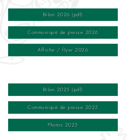
Bilan 2026 (pdf)
Communiqué de presse 2026
Affiche / flyer 2026
Bilan 2025 (pdf)
Communiqué de presse 2025
Photos 2025