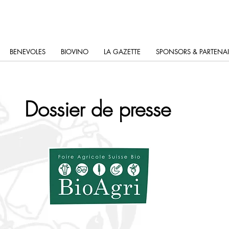
BENEVOLES
BIOVINO
LA GAZETTE
SPONSORS & PARTENAI
Dossier de presse