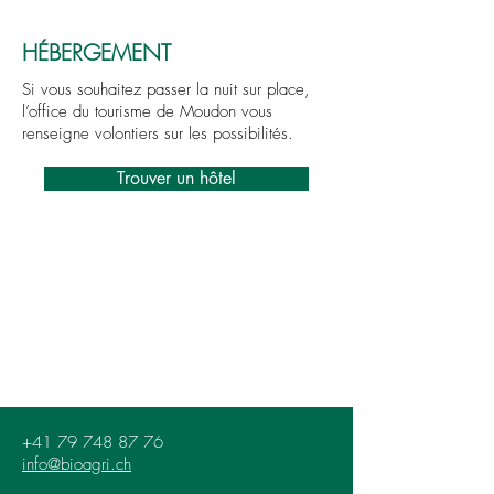
HÉBERGEMENT
Si vous souhaitez passer la nuit sur place,
l’office du tourisme de Moudon vous
renseigne volontiers sur les possibilités.
Trouver un hôtel
+41 79 748 87 76
info@bioagri.ch