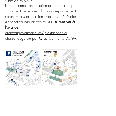
CHAISE ROUGE
Les personnes en situation de handicap qui
souhaitent bénéficier d'un accompagnement
seront mises en relation avec des bénévoles
en fonction des disponibilités.
A réserver à
l'avance
:
croixrougevaudoise.ch/prestations/la-
chaise-rouge
ou par 📞 au
021 340 00 99
.